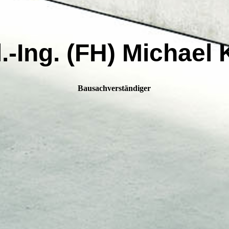
l.-Ing. (FH) Michael 
Bausachverständiger